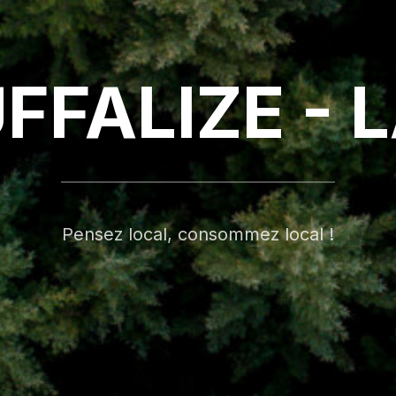
FFALIZE - 
Pensez local, consommez local !