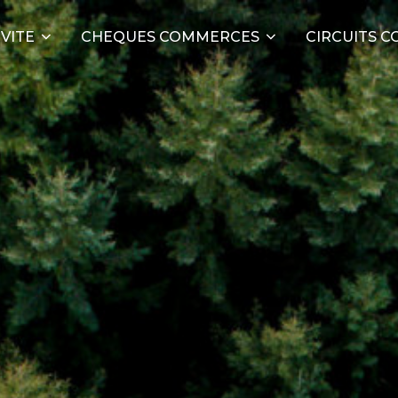
VITE
CHEQUES COMMERCES
CIRCUITS C