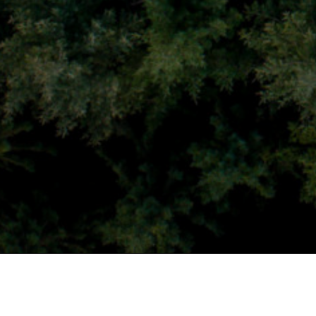
BIENV