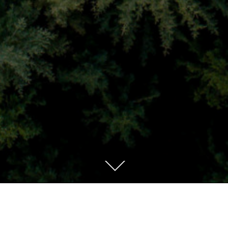
Descendre
au
contenu
ENUE À L’ADL HOUFFALIZE – LA