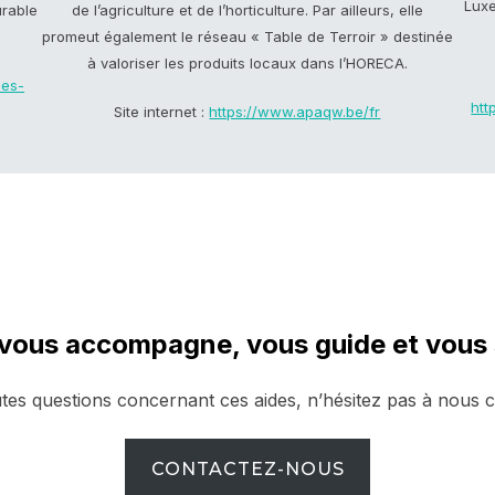
Luxe
urable
de l’agriculture et de l’horticulture. Par ailleurs, elle
promeut également le réseau « Table de Terroir » destinée
à valoriser les produits locaux dans l’HORECA.
nes-
htt
Site internet :
https://www.apaqw.be/fr
 vous accompagne, vous guide et vous
tes questions concernant ces aides, n’hésitez pas à nous c
CONTACTEZ-NOUS