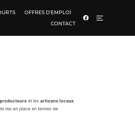
OURTS
OFFRES D’EMPLOI
PERMUTER L
CONTACT
producteurs
et les
artisans locaux
.
ets mis en place en termes de