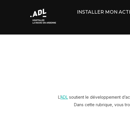
Aller
au
INSTALLER MON ACTI
contenu
L’
ADL
soutient le développement d’acti
Dans cette rubrique, vous tr