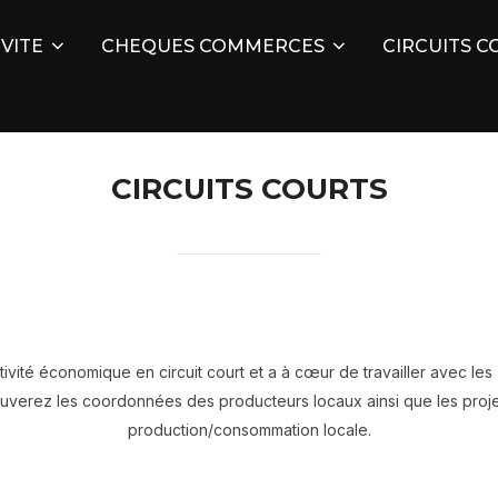
VITE
CHEQUES COMMERCES
CIRCUITS C
CIRCUITS COURTS
vité économique en circuit court et a à cœur de travailler avec les
ouverez les coordonnées des producteurs locaux ainsi que les proj
production/consommation locale.