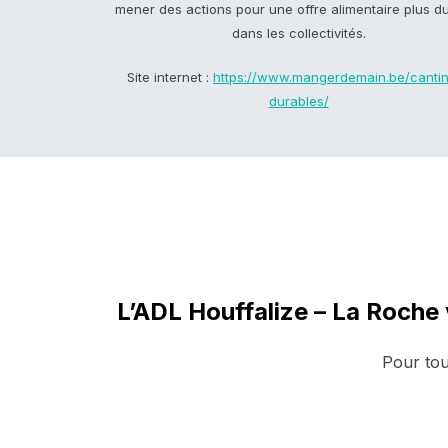
mener des actions pour une offre alimentaire plus d
dans les collectivités.
Site internet :
https://www.mangerdemain.be/canti
durables/
L’ADL Houffalize – La Roche
Pour tou