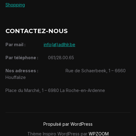
Shopping
CONTACTEZ-NOUS
Par mail :
info(at)adlhlr.be
Par téléphone :
061/28.00.65
Nos adresses :
Rue de Schaerbeek, 1 – 6660
Houffalize
Place du Marché, 1 – 6980 La Roche-en-Ardenne
Propulsé par WordPress
Thème Inspiro WordPress par
WPZOOM