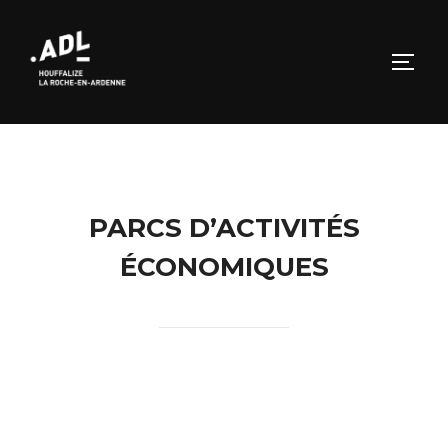
Aller
au
PERM
contenu
PARCS D’ACTIVITÉS
ÉCONOMIQUES